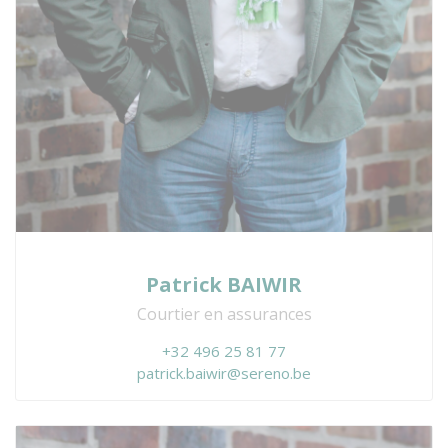
Patrick BAIWIR
Courtier en assurances
+32 496 25 81 77
patrick.baiwir@sereno.be