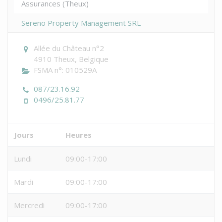
Assurances (Theux)
Sereno Property Management SRL
Allée du Château n°2
4910 Theux, Belgique
FSMA n°: 010529A
087/23.16.92
0496/25.81.77
Jours
Heures
Lundi
09:00-17:00
Mardi
09:00-17:00
Mercredi
09:00-17:00