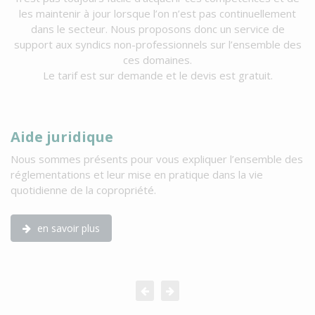
les maintenir à jour lorsque l’on n’est pas continuellement
dans le secteur. Nous proposons donc un service de
support aux syndics non-professionnels sur l’ensemble des
ces domaines.
Le tarif est sur demande et le devis est gratuit.
Aide juridique
A
Nous sommes présents pour vous expliquer l’ensemble des
No
réglementations et leur mise en pratique dans la vie
co
quotidienne de la copropriété.
en savoir plus