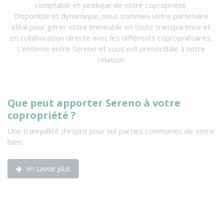
comptable et juridique de votre copropriété.
Disponible et dynamique, nous sommes votre partenaire
idéal pour gérer votre immeuble en toute transparence et
en collaboration directe avec les différents copropriétaires.
L’entente entre Sereno et vous est primordiale à notre
relation.
Que peut apporter Sereno à votre
P
copropriété ?
p
Une tranquillité d’esprit pour les parties communes de votre
Vo
bien.
co
Ce
di
en savoir plus
su