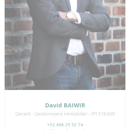
David BAIWIR
Gérant - Gestionnaire Immobilier - IPI 516.600
+32 498 25 53 74