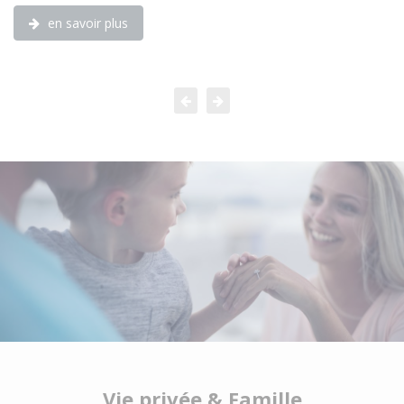
en savoir plus
Vie privée & Famille