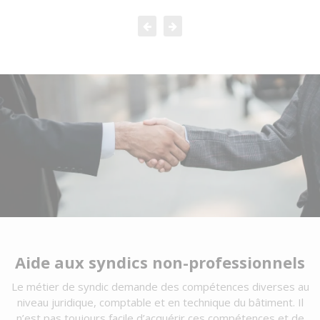
Aide aux syndics non-professionnels
Le métier de syndic demande des compétences diverses au
niveau juridique, comptable et en technique du bâtiment. Il
n’est pas toujours facile d’acquérir ces compétences et de