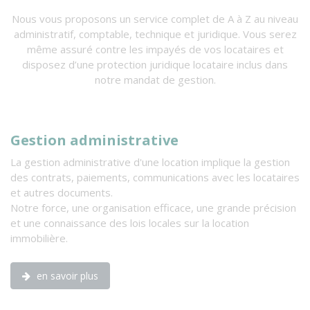
Nous vous proposons un service complet de A à Z au niveau
administratif, comptable, technique et juridique. Vous serez
même assuré contre les impayés de vos locataires et
disposez d’une protection juridique locataire inclus dans
notre mandat de gestion.
Gestion administrative
G
La gestion administrative d'une location implique la gestion
La
des contrats, paiements, communications avec les locataires
la
et autres documents.
No
Notre force, une organisation efficace, une grande précision
tr
et une connaissance des lois locales sur la location
immobilière.
en savoir plus