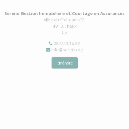
Sereno Gestion Immobilière et Courtage en Assurances
Allée du Château n°2,
4910 Theux
be
087/23.16.92
info@sereno.be
Itinéraire