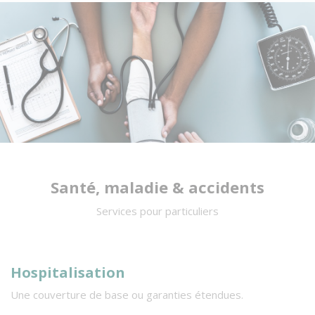
Santé, maladie & accidents
Services pour particuliers
Hospitalisation
I
Une couverture de base ou garanties étendues.
L’
re