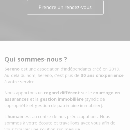
Prendre un rendez-vous
Qui sommes-nous ?
Sereno
est une association d’indépendants créé en 2019.
Au-delà du nom, Sereno, c’est plus de
30 ans d’expérience
à votre service.
Nous apportons un
regard différent
sur le
courtage en
assurances
et la
gestion
immobilière
(syndic de
copropriété et gestion de patrimoine immobilier).
L’
humain
est au centre de nos préoccupations. Nous
sommes à votre écoute et travaillons avec vous afin de
vous trouver une solution sur-mesure.